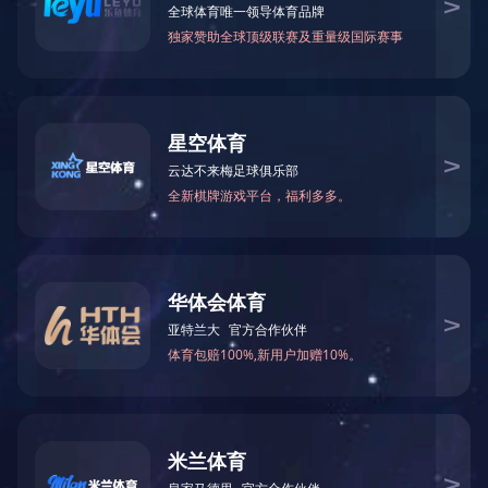
当前位置：
网站首页
>
产品中心
>
全屋家居
> 轻奢掩门衣柜