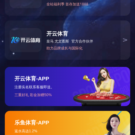
上一篇：
安博网页版
|
|
|
|
|
网站首页
关于我们
荣誉资质
新闻中心
产品中心