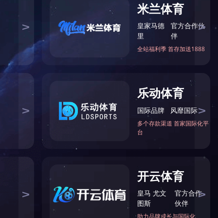
立于
2010
年
月，位于贵港市江南工业园区
5
一家经营胶合板、单板加工销售的企业。公