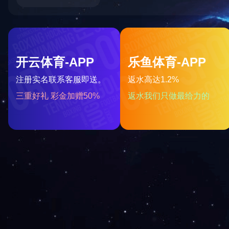
|
|
|
|
网站首页
关于我们
荣誉资质
新闻中心